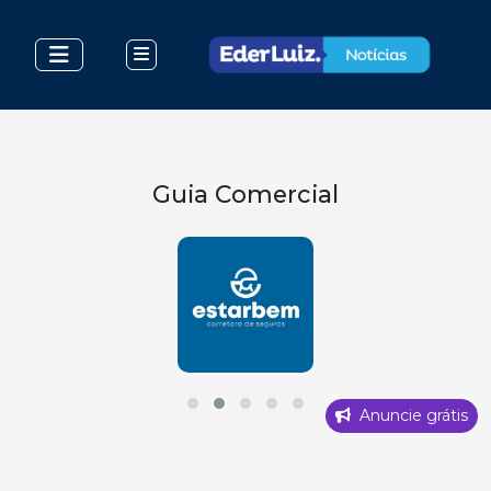
Guia Comercial
Anuncie grátis