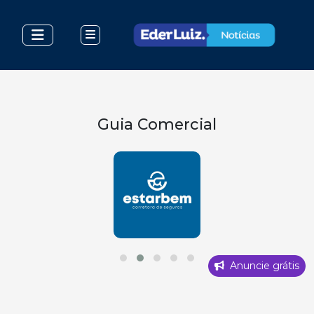
Guia Comercial
Anuncie grátis