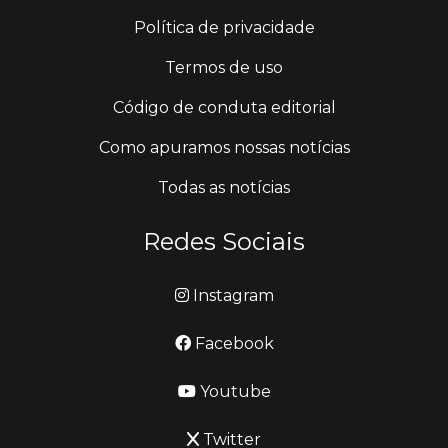
Política de privacidade
Termos de uso
Código de conduta editorial
Como apuramos nossas notícias
Todas as notícias
Redes Sociais
Instagram
Facebook
Youtube
Twitter