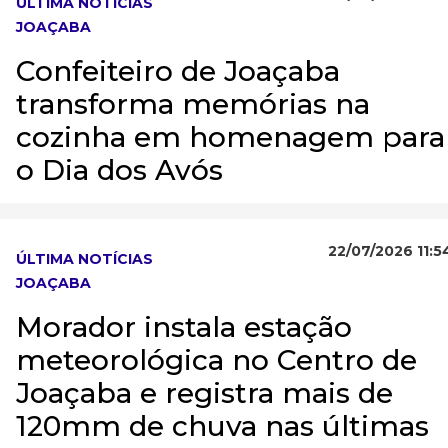
ÚLTIMA NOTÍCIAS
JOAÇABA
Confeiteiro de Joaçaba
transforma memórias na
cozinha em homenagem para
o Dia dos Avós
22/07/2026 11:5
ÚLTIMA NOTÍCIAS
JOAÇABA
Morador instala estação
meteorológica no Centro de
Joaçaba e registra mais de
120mm de chuva nas últimas