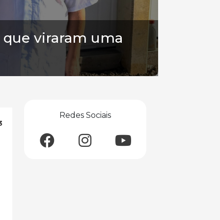
ai que viraram uma
Redes Sociais
3