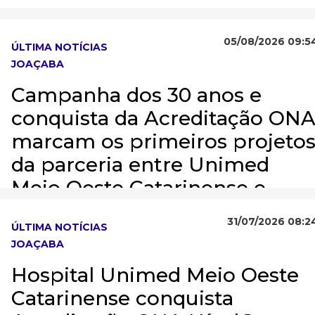
05/08/2026 09:5
ÚLTIMA NOTÍCIAS
JOAÇABA
Campanha dos 30 anos e
conquista da Acreditação ON
marcam os primeiros projeto
da parceria entre Unimed
Meio Oeste Catarinense e
Lovatel Agência
31/07/2026 08:2
ÚLTIMA NOTÍCIAS
JOAÇABA
Hospital Unimed Meio Oeste
Catarinense conquista