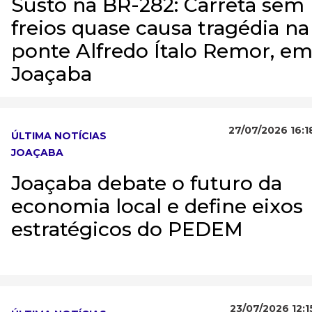
Susto na BR-282: Carreta sem
freios quase causa tragédia na
ponte Alfredo Ítalo Remor, e
Joaçaba
27/07/2026 16:1
ÚLTIMA NOTÍCIAS
JOAÇABA
Joaçaba debate o futuro da
economia local e define eixos
estratégicos do PEDEM
23/07/2026 12:1