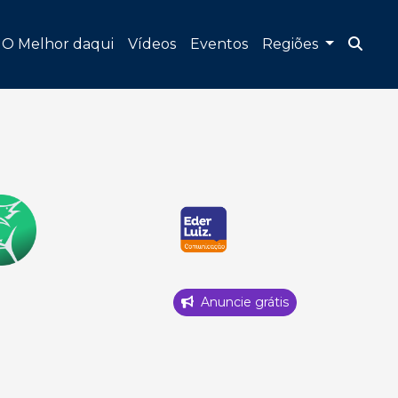
O Melhor daqui
Vídeos
Eventos
Regiões
Anuncie grátis