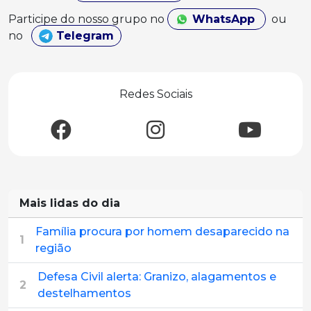
Participe do nosso grupo no
WhatsApp
ou
no
Telegram
Redes Sociais
Mais lidas do dia
Família procura por homem desaparecido na
1
região
Defesa Civil alerta: Granizo, alagamentos e
2
destelhamentos