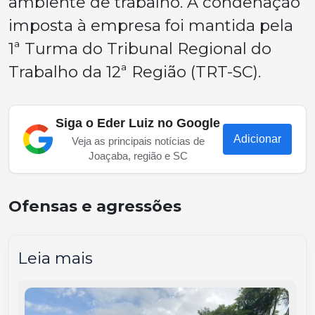
ambiente de trabalho. A condenação
imposta à empresa foi mantida pela
1ª Turma do Tribunal Regional do
Trabalho da 12ª Região (TRT-SC).
Siga o Eder Luiz no Google
Adicionar
Veja as principais notícias de
Joaçaba, região e SC
Ofensas e agressões
Leia mais