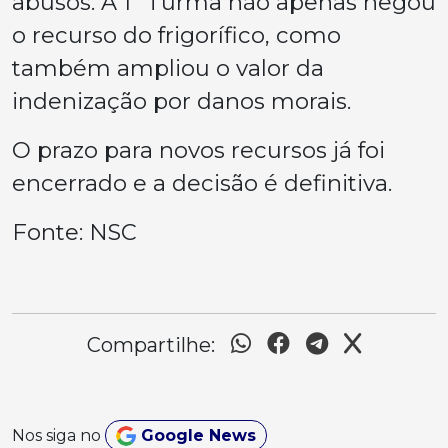
abusos. A 1ª Turma não apenas negou
o recurso do frigorífico, como
também ampliou o valor da
indenização por danos morais.
O prazo para novos recursos já foi
encerrado e a decisão é definitiva.
Fonte: NSC
Compartilhe:
Nos siga no
Google News