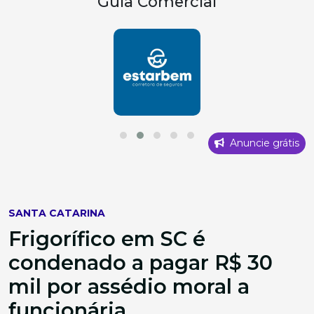
Guia Comercial
Anuncie grátis
SANTA CATARINA
Frigorífico em SC é
condenado a pagar R$ 30
mil por assédio moral a
funcionária